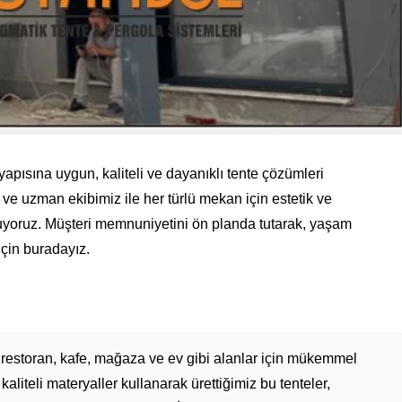
apısına uygun, kaliteli ve dayanıklı tente çözümleri
e uzman ekibimiz ile her türlü mekan için estetik ve
uluyoruz. Müşteri memnuniyetini ön planda tutarak, yaşam
için buradayız.
le restoran, kafe, mağaza ve ev gibi alanlar için mükemmel
liteli materyaller kullanarak ürettiğimiz bu tenteler,