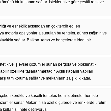
n ömürlü bir kullanım sağlar. İsteklerinize göre çeşitli renk ve
.
ylığı ve esneklik açısından en çok tercih edilen
a motorlu opsiyonlarla sunulan bu tenteler, güneş ışığının ve
laylıkla sağlar. Balkon, teras ve bahçelerde ideal bir
tetik ve işlevsel çözümler sunan pergola ve bioklimatik
bilir özellikte tasarlanmaktadır. Açılır kapanır yapıları
rşı tam koruma sağlar ve mekanlarınıza şıklık katar.
 çeken körüklü ve kasetli tenteler, hem işletmeler hem de
 çözümler sunar. Mekanınıza özel ölçülerde ve renklerde üretim
 kullanışlı hale getiriyoruz.