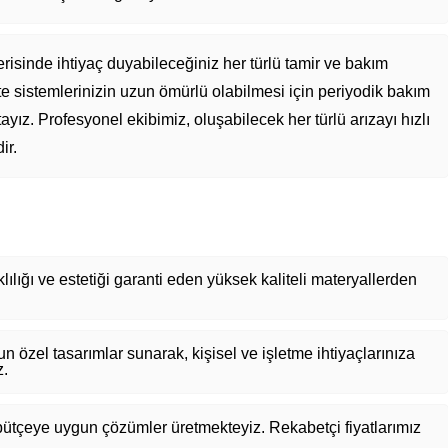
risinde ihtiyaç duyabileceğiniz her türlü tamir ve bakım
te sistemlerinizin uzun ömürlü olabilmesi için periyodik bakım
ız. Profesyonel ekibimiz, oluşabilecek her türlü arızayı hızlı
ir.
ılığı ve estetiği garanti eden yüksek kaliteli materyallerden
 özel tasarımlar sunarak, kişisel ve işletme ihtiyaçlarınıza
z.
ütçeye uygun çözümler üretmekteyiz. Rekabetçi fiyatlarımız