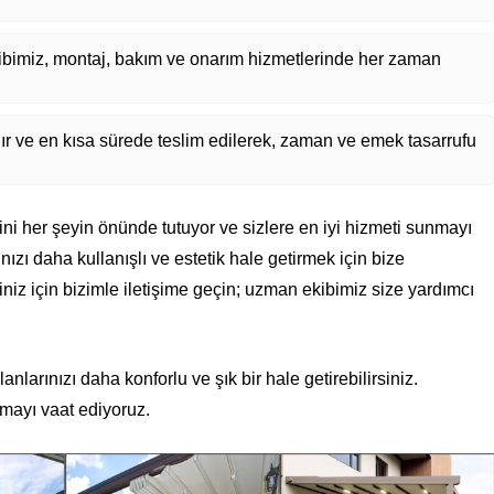
ibimiz, montaj, bakım ve onarım hizmetlerinde her zaman
nır ve en kısa sürede teslim edilerek, zaman ve emek tasarrufu
i her şeyin önünde tutuyor ve sizlere en iyi hizmeti sunmayı
ızı daha kullanışlı ve estetik hale getirmek için bize
eriniz için bizimle iletişime geçin; uzman ekibimiz size yardımcı
anlarınızı daha konforlu ve şık bir hale getirebilirsiniz.
mayı vaat ediyoruz.