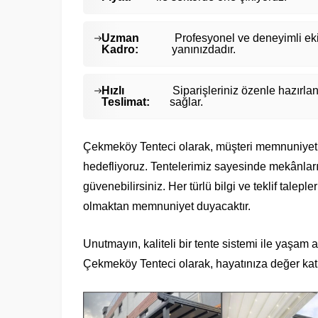
Uzman
Profesyonel ve deneyimli ek
Kadro:
yanınızdadır.
Hızlı
Siparişleriniz özenle hazırla
Teslimat:
sağlar.
Çekmeköy Tenteci olarak, müşteri memnuniyetin
hedefliyoruz. Tentelerimiz sayesinde mekânların
güvenebilirsiniz. Her türlü bilgi ve teklif talepl
olmaktan memnuniyet duyacaktır.
Unutmayın, kaliteli bir tente sistemi ile yaşam al
Çekmeköy Tenteci olarak, hayatınıza değer kat