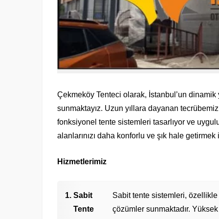
Çekmeköy Tenteci olarak, İstanbul’un dinamik y
sunmaktayız. Uzun yıllara dayanan tecrübemiz v
fonksiyonel tente sistemleri tasarlıyor ve uyg
alanlarınızı daha konforlu ve şık hale getirmek 
Hizmetlerimiz
Sabit
Sabit tente sistemleri, özellik
Tente
çözümler sunmaktadır. Yüksek ka