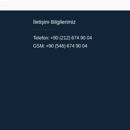
İletişim Bilgilerimiz
Telefon: +90 (212) 674 90 04
GSM: +90 (546) 674 90 04
Tente İstanbul