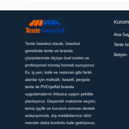
Kurum
Ana Say
Tente İstanbul olarak, İstanbul
Tente İ
genelinde tente ve branda
İletişim
çözümlerinde ölçüye özel üretim ve
profesyonel montaj hizmeti sunuyoruz.
Ev, iş yeri, kafe ve restoran gibi farklı
alanlar için mafsallı, kasetli, pergola
tente ile PVC/şeffaf branda
uygulamalarını ihtiyaca uygun şekilde
planlıyoruz. Dayanıklı malzeme seçimi,
temiz işçilik ve kurulum sonrası destek
anlayışımızla, dış mekânlarınızı dört
mevsim daha konforlu hale getiriyoruz.