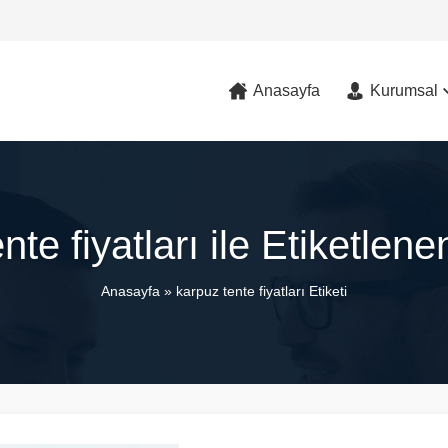
Anasayfa
Kurumsal
nte fiyatları ile Etiketlen
Anasayfa
»
karpuz tente fiyatları Etiketi