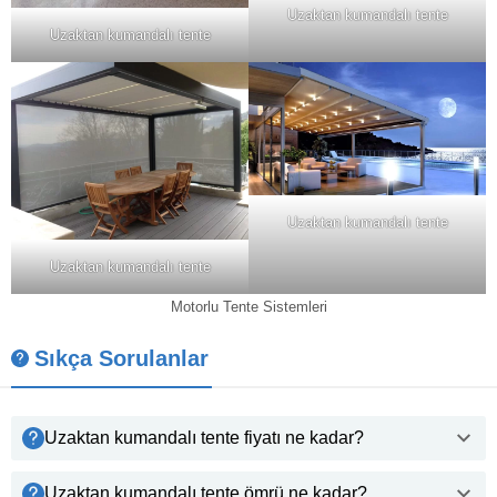
Uzaktan kumandalı tente
Uzaktan kumandalı tente
Uzaktan kumandalı tente
Uzaktan kumandalı tente
Motorlu Tente Sistemleri
Sıkça Sorulanlar
Uzaktan kumandalı tente fiyatı ne kadar?
Uzaktan kumandalı tente ömrü ne kadar?