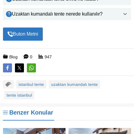
Uzaktan kumandalı tente nerede kullanılır?
Buton Metni
Blog
0
947
istanbul tente
uzaktan kumandalı tente
tente istanbul
Benzer Konular