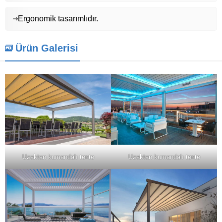
Ergonomik tasarımlıdır.
Ürün Galerisi
Uzaktan kumandalı tente
Uzaktan kumandalı tente